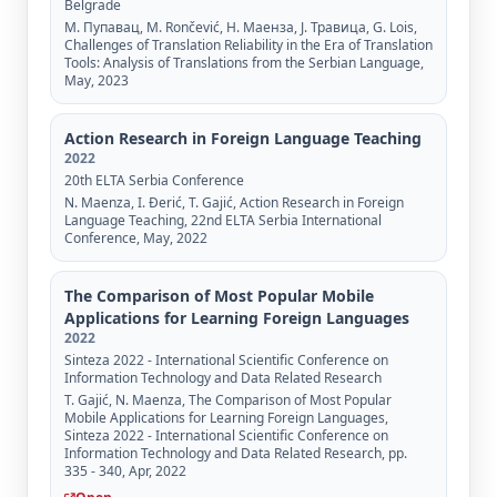
Belgrade
М. Пупавац, M. Rončević, Н. Маенза, Ј. Травица, G. Lois,
Challenges of Translation Reliability in the Era of Translation
Tools: Analysis of Translations from the Serbian Language,
May, 2023
Action Research in Foreign Language Teaching
2022
20th ELTA Serbia Conference
N. Maenza, I. Đerić, Т. Gajić, Action Research in Foreign
Language Teaching, 22nd ELTA Serbia International
Conference, May, 2022
The Comparison of Most Popular Mobile
Applications for Learning Foreign Languages
2022
Sinteza 2022 - International Scientific Conference on
Information Technology and Data Related Research
T. Gajić, N. Maenza, The Comparison of Most Popular
Mobile Applications for Learning Foreign Languages,
Sinteza 2022 - International Scientific Conference on
Information Technology and Data Related Research, pp.
335 - 340, Apr, 2022