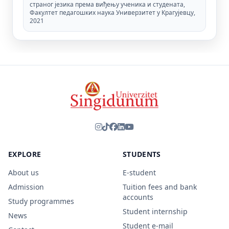
страног језика према виђењу ученика и студената,
Факултет педагошких наука Универзитет у Крагујевцу,
2021
EXPLORE
STUDENTS
About us
E-student
Admission
Tuition fees and bank
accounts
Study programmes
Student internship
News
Student e-mail