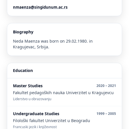
nmaenza@singidunum.ac.rs
Biography
Neda Maenza was born on 29.02.1980. in
Kragujevac, Srbija.
Education
Master Studies
2020 – 2021
Fakultet pedagoških nauka Univerzitet u Kragujevcu
Liderstvo u obrazovanju
Undergraduate Studies
1999 – 2005
Filološki fakultet Univerzitet u Beogradu
Francuski jezik i književnost