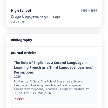
High School
1995 – 1999
Druga kragujevačka gimnazija
opšti smer
Bibliography
Journal Articles
The Role of English as a Second Language in
Learning French as a Third Language: Learners’
Perceptions
2026
N. Maenza, T. Gajić, The Role of English as a Second
Language in Learning French as a Third Language:
Learners’ Perceptions, Didáctica. Lengua y Literatura, Vol.
38, pp. 129 - 141, Mar, 2026
Open