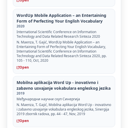
Open
WordUp Mobile Application – an Entertaining
Form of Perfecting Your English Vocabulary
2020
International Scientific Conference on Information
Technology and Data Related Research Sinteza 2020
N. Maenza, T. Gajić, WordUp Mobile Application – an
Entertaining Form of Perfecting Your English Vocabulary,
International Scientific Conference on Information
Technology and Data Related Research Sinteza 2020, pp.
105 - 110, Oct, 2020
Open
Mobilna aplikacija Word Up - inovativno i
zabavno usvajanje vokabulara engleskog jezika
2019
Међународни научни скуп Синергија
N. Maenza, T. Gajić, Mobilna aplikacija Word Up - inovativno
i zabavno usvajanje vokabulara engleskog jezika, Sinergija
2019 zbornik radova, pp. 44 - 47, Nov, 2019
Open