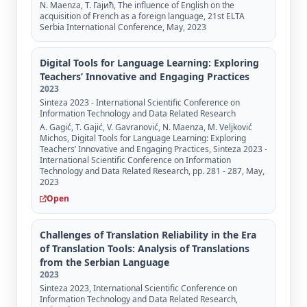
N. Maenza, Т. Гајић, The influence of English on the
acquisition of French as a foreign language, 21st ELTA
Serbia International Conference, May, 2023
Digital Tools for Language Learning: Exploring
Teachers’ Innovative and Engaging Practices
2023
Sinteza 2023 - International Scientific Conference on
Information Technology and Data Related Research
A. Gagić, Т. Gajić, V. Gavranović, N. Maenza, М. Veljković
Michos, Digital Tools for Language Learning: Exploring
Teachers’ Innovative and Engaging Practices, Sinteza 2023 -
International Scientific Conference on Information
Technology and Data Related Research, pp. 281 - 287, May,
2023
Open
Challenges of Translation Reliability in the Era
of Translation Tools: Analysis of Translations
from the Serbian Language
2023
Sinteza 2023, International Scientific Conference on
Information Technology and Data Related Research,