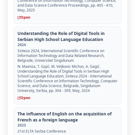
Conference on Information Technology, Computer Science,
and Data Science Conference Proceedings, pp. 405 - 410,
May, 2025
Open
Understanding the Role of Digital Tools in
Serbian High School Language Education
2024
Sinteza 2024, International Scientific Conference on
Information Technology and Data Related Research,
Belgrade, Univerzitet Singidunum
N. Maenza, Т. Gajić, М. Veljkovic Michos, А. Gagić,
Understanding the Role of Digital Tools in Serbian High
School Language Education, Sinteza 2024 - International
Scientific Conference on Information Technology, Computer
Science, and Data Science, Belgrade, Singidunum
University, Serbia, pp. 304 - 309, May, 2024
Open
The influence of English on the acquisition of
French as a foreign language
2023
21st ELTA Serbia Conference